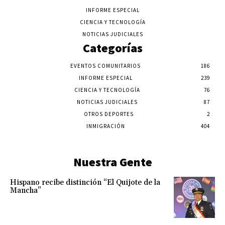
INFORME ESPECIAL
CIENCIA Y TECNOLOGÍA
NOTICIAS JUDICIALES
Categorías
EVENTOS COMUNITARIOS
186
INFORME ESPECIAL
239
CIENCIA Y TECNOLOGÍA
76
NOTICIAS JUDICIALES
87
OTROS DEPORTES
2
INMIGRACIÓN
404
Nuestra Gente
Hispano recibe distinción “El Quijote de la
Mancha”