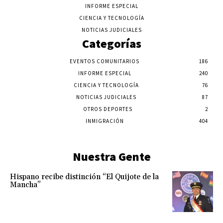
INFORME ESPECIAL
CIENCIA Y TECNOLOGÍA
NOTICIAS JUDICIALES
Categorías
EVENTOS COMUNITARIOS
186
INFORME ESPECIAL
240
CIENCIA Y TECNOLOGÍA
76
NOTICIAS JUDICIALES
87
OTROS DEPORTES
2
INMIGRACIÓN
404
Nuestra Gente
Hispano recibe distinción “El Quijote de la
Mancha”