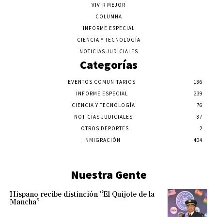
VIVIR MEJOR
COLUMNA
INFORME ESPECIAL
CIENCIA Y TECNOLOGÍA
NOTICIAS JUDICIALES
Categorías
EVENTOS COMUNITARIOS
186
INFORME ESPECIAL
239
CIENCIA Y TECNOLOGÍA
76
NOTICIAS JUDICIALES
87
OTROS DEPORTES
2
INMIGRACIÓN
404
Nuestra Gente
Hispano recibe distinción “El Quijote de la
Mancha”