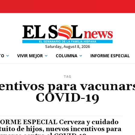
Saturday, August 8, 2026
TO
VIVIR MEJOR
COLUMNA
INFORME ESPECIAL
TAG
entivos para vacunars
COVID-19
ORME ESPECIAL Cerveza y cuidado
tuito de hijos, nuevos incentivos para