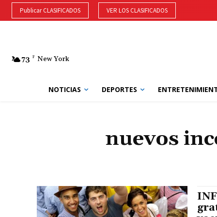
Publicar CLASIFICADOS
VER LOS CLASIFICADOS
73
F
New York
NOTICIAS
DEPORTES
ENTRETENIMIEN
nuevos inc
INF
gra