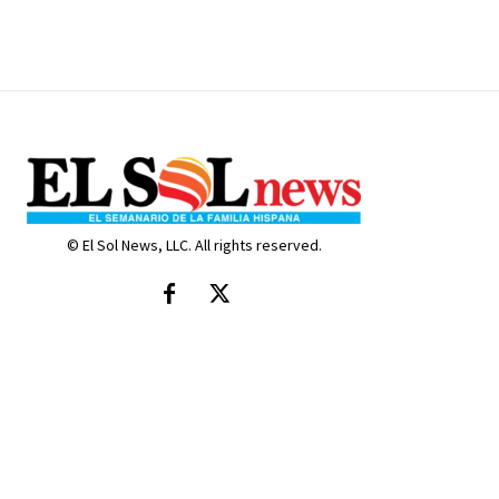
© El Sol News, LLC. All rights reserved.