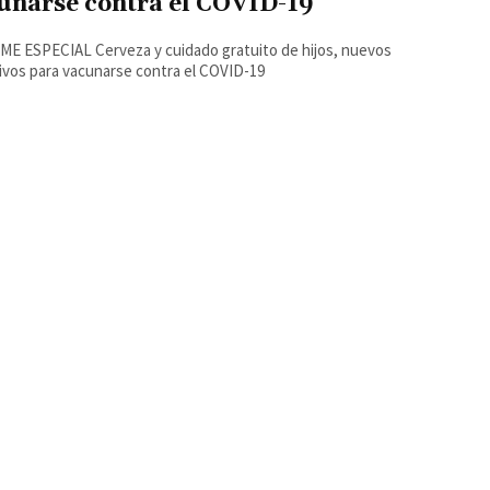
unarse contra el COVID-19
E ESPECIAL Cerveza y cuidado gratuito de hijos, nuevos
incentivos para vacunarse contra el COVID-19