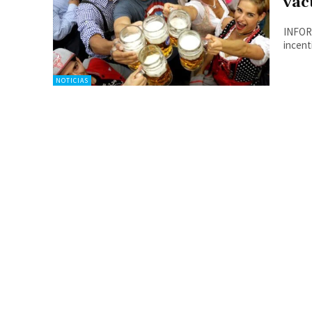
vac
INFORM
NOTICIAS