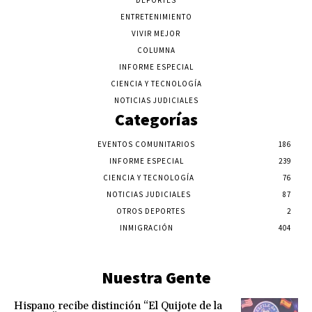
DEPORTES
ENTRETENIMIENTO
VIVIR MEJOR
COLUMNA
INFORME ESPECIAL
CIENCIA Y TECNOLOGÍA
NOTICIAS JUDICIALES
Categorías
EVENTOS COMUNITARIOS
186
INFORME ESPECIAL
239
CIENCIA Y TECNOLOGÍA
76
NOTICIAS JUDICIALES
87
OTROS DEPORTES
2
INMIGRACIÓN
404
Nuestra Gente
Hispano recibe distinción “El Quijote de la