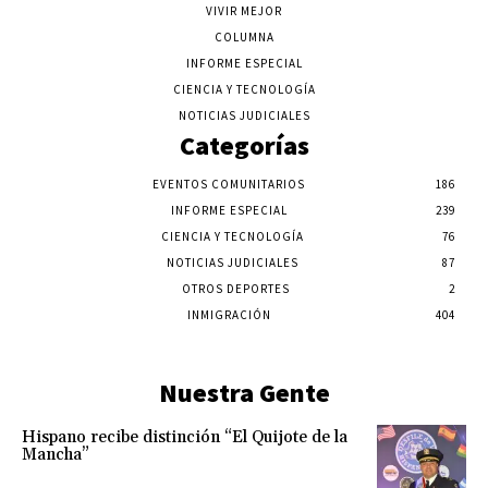
VIVIR MEJOR
COLUMNA
INFORME ESPECIAL
CIENCIA Y TECNOLOGÍA
NOTICIAS JUDICIALES
Categorías
EVENTOS COMUNITARIOS
186
INFORME ESPECIAL
239
CIENCIA Y TECNOLOGÍA
76
NOTICIAS JUDICIALES
87
OTROS DEPORTES
2
INMIGRACIÓN
404
Nuestra Gente
Hispano recibe distinción “El Quijote de la
Mancha”