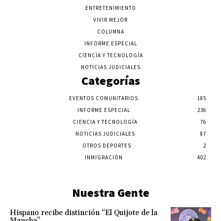
ENTRETENIMIENTO
VIVIR MEJOR
COLUMNA
INFORME ESPECIAL
CIENCIA Y TECNOLOGÍA
NOTICIAS JUDICIALES
Categorías
EVENTOS COMUNITARIOS
185
INFORME ESPECIAL
236
CIENCIA Y TECNOLOGÍA
76
NOTICIAS JUDICIALES
87
OTROS DEPORTES
2
INMIGRACIÓN
402
Nuestra Gente
Hispano recibe distinción “El Quijote de la
Mancha”