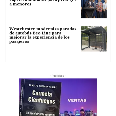
vapeo camuflados para proteger
a menores
Westchester moderniza paradas
de autobús Bee-Line para
mejorar la experiencia de los
pasajeros
- Publicidad -