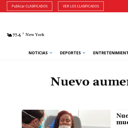
Publicar CLASIFICADOS
VER LOS CLASIFICADOS
77.4
F
New York
NOTICIAS
DEPORTES
ENTRETENIMIEN
Nuevo aument
Nue
mue