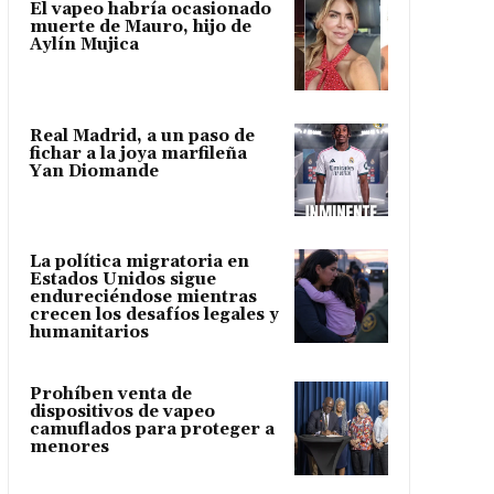
El vapeo habría ocasionado
muerte de Mauro, hijo de
Aylín Mujica
Real Madrid, a un paso de
fichar a la joya marfileña
Yan Diomande
La política migratoria en
Estados Unidos sigue
endureciéndose mientras
crecen los desafíos legales y
humanitarios
Prohíben venta de
dispositivos de vapeo
camuflados para proteger a
menores