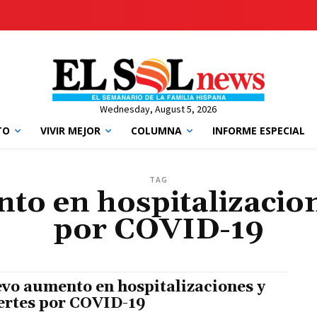
Wednesday, August 5, 2026
TO
VIVIR MEJOR
COLUMNA
INFORME ESPECIAL
TAG
o en hospitalizacio
por COVID-19
vo aumento en hospitalizaciones y
rtes por COVID-19