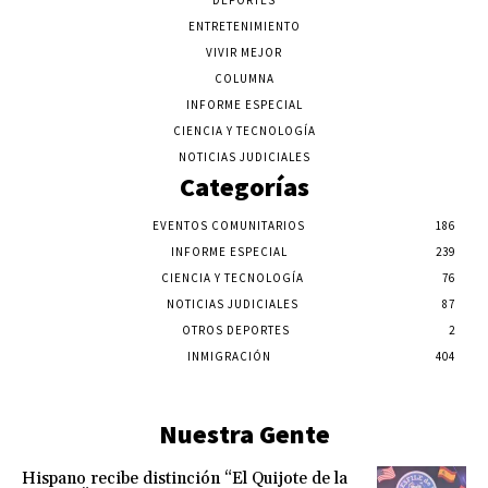
DEPORTES
ENTRETENIMIENTO
VIVIR MEJOR
COLUMNA
INFORME ESPECIAL
CIENCIA Y TECNOLOGÍA
NOTICIAS JUDICIALES
Categorías
EVENTOS COMUNITARIOS
186
INFORME ESPECIAL
239
CIENCIA Y TECNOLOGÍA
76
NOTICIAS JUDICIALES
87
OTROS DEPORTES
2
INMIGRACIÓN
404
Nuestra Gente
Hispano recibe distinción “El Quijote de la