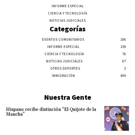
INFORME ESPECIAL
CIENCIA Y TECNOLOGÍA
NOTICIAS JUDICIALES
Categorías
EVENTOS COMUNITARIOS
186
INFORME ESPECIAL
239
CIENCIA Y TECNOLOGÍA
76
NOTICIAS JUDICIALES
87
OTROS DEPORTES
2
INMIGRACIÓN
404
Nuestra Gente
Hispano recibe distinción “El Quijote de la
Mancha”