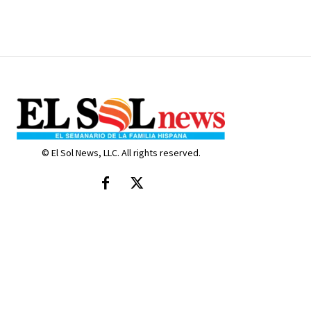
© El Sol News, LLC. All rights reserved.