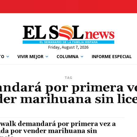
Friday, August 7, 2026
TO
VIVIR MEJOR
COLUMNA
INFORME ESPECIAL
TAG
dará por primera ve
er marihuana sin lic
walk demandará por primera vez a
nda por vender marihuana sin