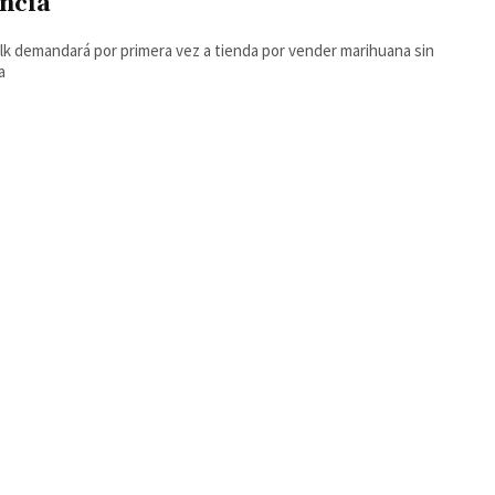
encia
k demandará por primera vez a tienda por vender marihuana sin
a