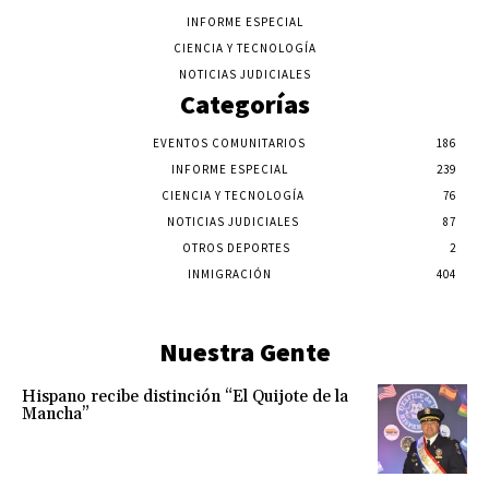
INFORME ESPECIAL
CIENCIA Y TECNOLOGÍA
NOTICIAS JUDICIALES
Categorías
EVENTOS COMUNITARIOS
186
INFORME ESPECIAL
239
CIENCIA Y TECNOLOGÍA
76
NOTICIAS JUDICIALES
87
OTROS DEPORTES
2
INMIGRACIÓN
404
Nuestra Gente
Hispano recibe distinción “El Quijote de la
Mancha”