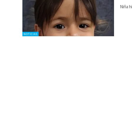
Niña h
NOTICIAS