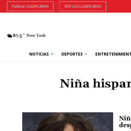
Publicar CLASIFICADOS
VER LOS CLASIFICADOS
87.5
F
New York
NOTICIAS
DEPORTES
ENTRETENIMIEN
Niña hispa
Niñ
des