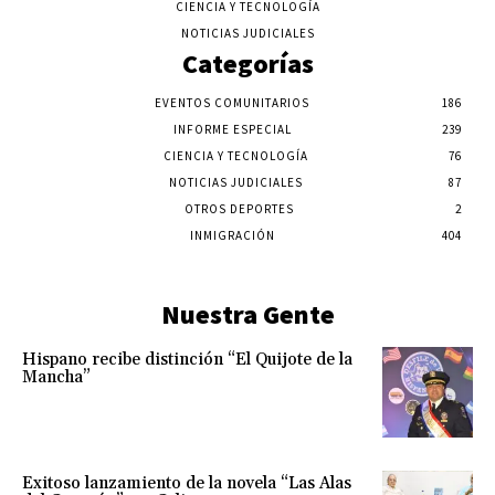
CIENCIA Y TECNOLOGÍA
NOTICIAS JUDICIALES
Categorías
EVENTOS COMUNITARIOS
186
INFORME ESPECIAL
239
CIENCIA Y TECNOLOGÍA
76
NOTICIAS JUDICIALES
87
OTROS DEPORTES
2
INMIGRACIÓN
404
Nuestra Gente
Hispano recibe distinción “El Quijote de la
Mancha”
Exitoso lanzamiento de la novela “Las Alas