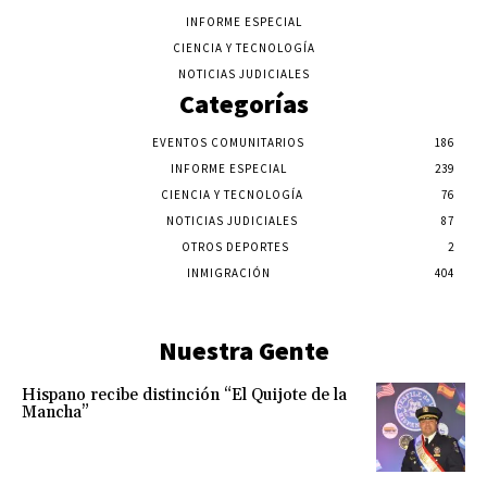
INFORME ESPECIAL
CIENCIA Y TECNOLOGÍA
NOTICIAS JUDICIALES
Categorías
EVENTOS COMUNITARIOS
186
INFORME ESPECIAL
239
CIENCIA Y TECNOLOGÍA
76
NOTICIAS JUDICIALES
87
OTROS DEPORTES
2
INMIGRACIÓN
404
Nuestra Gente
Hispano recibe distinción “El Quijote de la
Mancha”