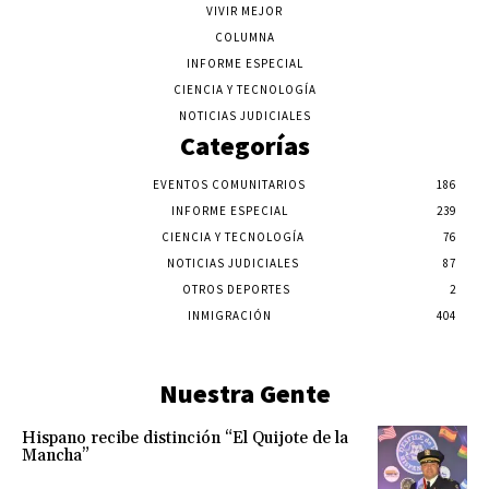
VIVIR MEJOR
COLUMNA
INFORME ESPECIAL
CIENCIA Y TECNOLOGÍA
NOTICIAS JUDICIALES
Categorías
EVENTOS COMUNITARIOS
186
INFORME ESPECIAL
239
CIENCIA Y TECNOLOGÍA
76
NOTICIAS JUDICIALES
87
OTROS DEPORTES
2
INMIGRACIÓN
404
Nuestra Gente
Hispano recibe distinción “El Quijote de la
Mancha”