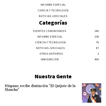
INFORME ESPECIAL
CIENCIA Y TECNOLOGÍA
NOTICIAS JUDICIALES
Categorías
EVENTOS COMUNITARIOS
186
INFORME ESPECIAL
239
CIENCIA Y TECNOLOGÍA
76
NOTICIAS JUDICIALES
87
OTROS DEPORTES
2
INMIGRACIÓN
404
Nuestra Gente
Hispano recibe distinción “El Quijote de la
Mancha”