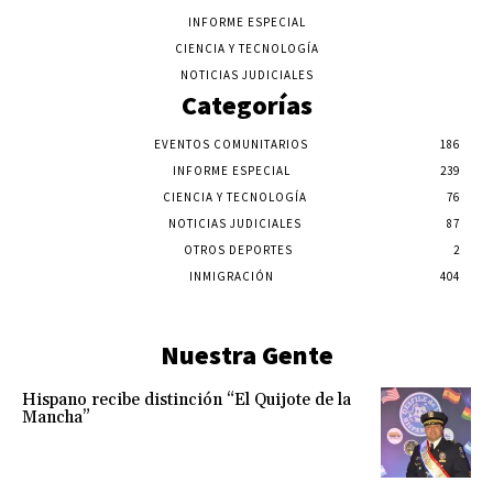
INFORME ESPECIAL
CIENCIA Y TECNOLOGÍA
NOTICIAS JUDICIALES
Categorías
EVENTOS COMUNITARIOS
186
INFORME ESPECIAL
239
CIENCIA Y TECNOLOGÍA
76
NOTICIAS JUDICIALES
87
OTROS DEPORTES
2
INMIGRACIÓN
404
Nuestra Gente
Hispano recibe distinción “El Quijote de la
Mancha”