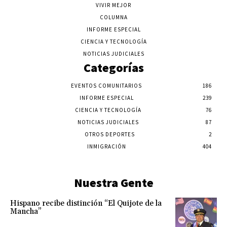
VIVIR MEJOR
COLUMNA
INFORME ESPECIAL
CIENCIA Y TECNOLOGÍA
NOTICIAS JUDICIALES
Categorías
EVENTOS COMUNITARIOS
186
INFORME ESPECIAL
239
CIENCIA Y TECNOLOGÍA
76
NOTICIAS JUDICIALES
87
OTROS DEPORTES
2
INMIGRACIÓN
404
Nuestra Gente
Hispano recibe distinción “El Quijote de la
Mancha”