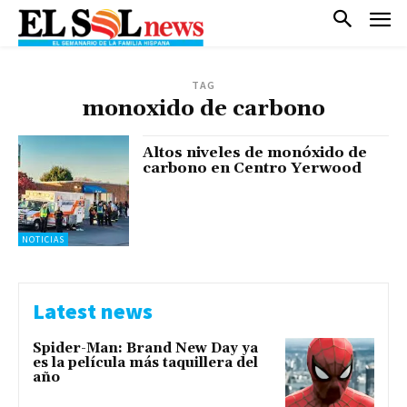
TAG
monoxido de carbono
Altos niveles de monóxido de
carbono en Centro Yerwood
NOTICIAS
Latest news
Spider-Man: Brand New Day ya
es la película más taquillera del
año