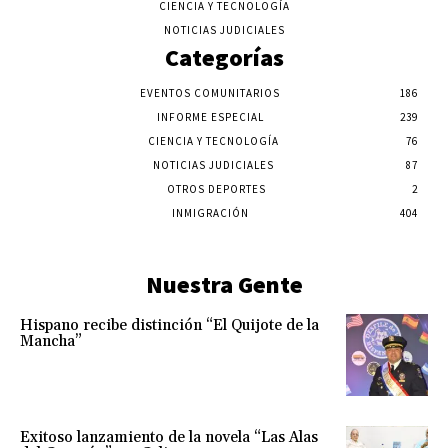
CIENCIA Y TECNOLOGÍA
NOTICIAS JUDICIALES
Categorías
EVENTOS COMUNITARIOS
186
INFORME ESPECIAL
239
CIENCIA Y TECNOLOGÍA
76
NOTICIAS JUDICIALES
87
OTROS DEPORTES
2
INMIGRACIÓN
404
Nuestra Gente
Hispano recibe distinción “El Quijote de la
Mancha”
Exitoso lanzamiento de la novela “Las Alas