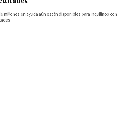
icultades
de millones en ayuda aún están disponibles para inquilinos con
ltades