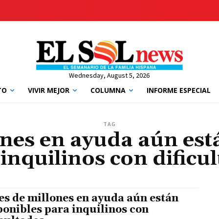
Wednesday, August 5, 2026
TO
VIVIR MEJOR
COLUMNA
INFORME ESPECIAL
TAG
ones en ayuda aún est
inquilinos con dificu
es de millones en ayuda aún están
ponibles para inquilinos con