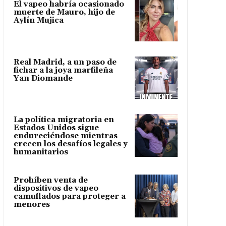
El vapeo habría ocasionado
muerte de Mauro, hijo de
Aylín Mujica
Real Madrid, a un paso de
fichar a la joya marfileña
Yan Diomande
La política migratoria en
Estados Unidos sigue
endureciéndose mientras
crecen los desafíos legales y
humanitarios
Prohíben venta de
dispositivos de vapeo
camuflados para proteger a
menores