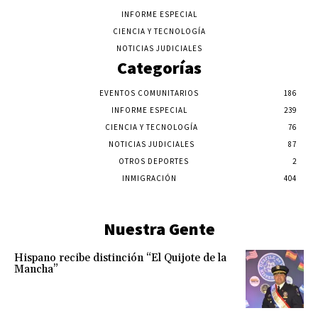
INFORME ESPECIAL
CIENCIA Y TECNOLOGÍA
NOTICIAS JUDICIALES
Categorías
EVENTOS COMUNITARIOS
186
INFORME ESPECIAL
239
CIENCIA Y TECNOLOGÍA
76
NOTICIAS JUDICIALES
87
OTROS DEPORTES
2
INMIGRACIÓN
404
Nuestra Gente
Hispano recibe distinción “El Quijote de la
Mancha”