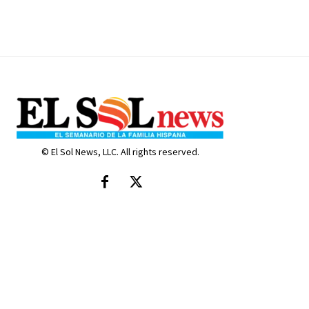
© El Sol News, LLC. All rights reserved.