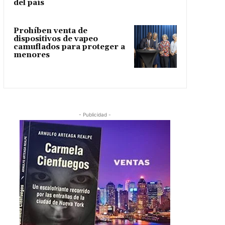
del país
Prohíben venta de
dispositivos de vapeo
camuflados para proteger a
menores
- Publicidad -