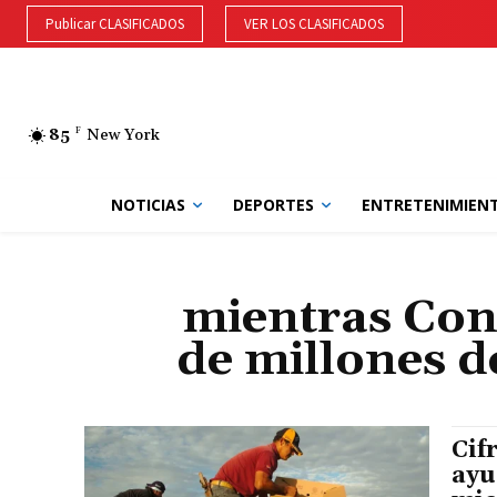
Publicar CLASIFICADOS
VER LOS CLASIFICADOS
85
F
New York
NOTICIAS
DEPORTES
ENTRETENIMIEN
mientras Con
de millones d
Cif
ayu