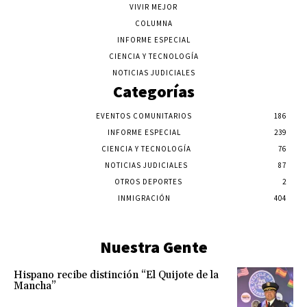
VIVIR MEJOR
COLUMNA
INFORME ESPECIAL
CIENCIA Y TECNOLOGÍA
NOTICIAS JUDICIALES
Categorías
EVENTOS COMUNITARIOS
186
INFORME ESPECIAL
239
CIENCIA Y TECNOLOGÍA
76
NOTICIAS JUDICIALES
87
OTROS DEPORTES
2
INMIGRACIÓN
404
Nuestra Gente
Hispano recibe distinción “El Quijote de la
Mancha”