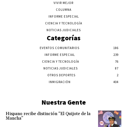
VIVIR MEJOR
COLUMNA
INFORME ESPECIAL
CIENCIA Y TECNOLOGÍA
NOTICIAS JUDICIALES
Categorías
EVENTOS COMUNITARIOS
186
INFORME ESPECIAL
239
CIENCIA Y TECNOLOGÍA
76
NOTICIAS JUDICIALES
87
OTROS DEPORTES
2
INMIGRACIÓN
404
Nuestra Gente
Hispano recibe distinción “El Quijote de la
Mancha”