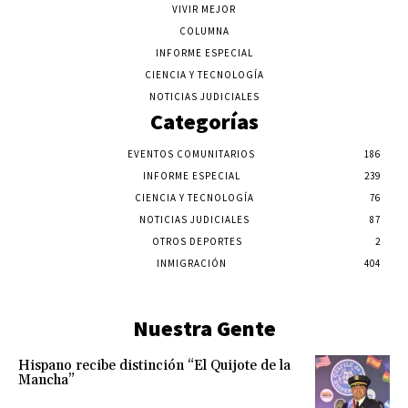
VIVIR MEJOR
COLUMNA
INFORME ESPECIAL
CIENCIA Y TECNOLOGÍA
NOTICIAS JUDICIALES
Categorías
EVENTOS COMUNITARIOS
186
INFORME ESPECIAL
239
CIENCIA Y TECNOLOGÍA
76
NOTICIAS JUDICIALES
87
OTROS DEPORTES
2
INMIGRACIÓN
404
Nuestra Gente
Hispano recibe distinción “El Quijote de la
Mancha”