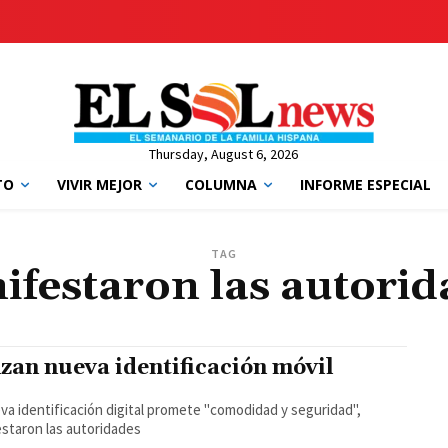
Thursday, August 6, 2026
TO
VIVIR MEJOR
COLUMNA
INFORME ESPECIAL
TAG
ifestaron las autorid
zan nueva identificación móvil
va identificación digital promete "comodidad y seguridad",
staron las autoridades