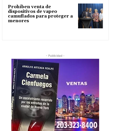
Prohíben venta de
dispositivos de vapeo
camuflados para proteger a
menores
- Publicidad -