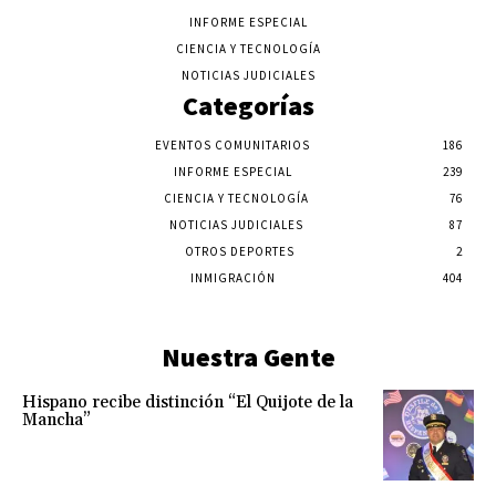
INFORME ESPECIAL
CIENCIA Y TECNOLOGÍA
NOTICIAS JUDICIALES
Categorías
EVENTOS COMUNITARIOS
186
INFORME ESPECIAL
239
CIENCIA Y TECNOLOGÍA
76
NOTICIAS JUDICIALES
87
OTROS DEPORTES
2
INMIGRACIÓN
404
Nuestra Gente
Hispano recibe distinción “El Quijote de la
Mancha”