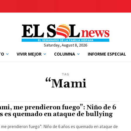
Saturday, August 8, 2026
TO
VIVIR MEJOR
COLUMNA
INFORME ESPECIAL
TAG
“Mami
mi, me prendieron fuego”: Niño de 6
s es quemado en ataque de bullying
 me prendieron fuego”: Niño de 6 años es quemado en ataque de