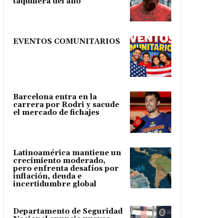
taquillera del año
EVENTOS COMUNITARIOS
Barcelona entra en la
carrera por Rodri y sacude
el mercado de fichajes
Latinoamérica mantiene un
crecimiento moderado,
pero enfrenta desafíos por
inflación, deuda e
incertidumbre global
Departamento de Seguridad