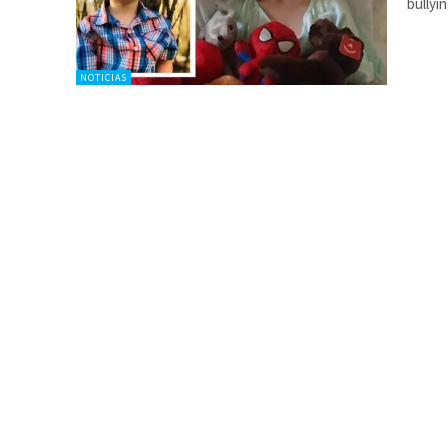
bullyi
NOTICIAS