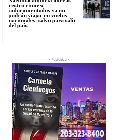
Nacional anuncia nuevas
restricciones:
indocumentados ya no
podrán viajar en vuelos
nacionales, salvo para salir
del país
- Publicidad -