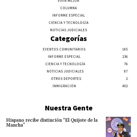
VIVIR MEJOR
COLUMNA
INFORME ESPECIAL
CIENCIA Y TECNOLOGÍA
NOTICIAS JUDICIALES
Categorías
EVENTOS COMUNITARIOS
185
INFORME ESPECIAL
236
CIENCIA Y TECNOLOGÍA
76
NOTICIAS JUDICIALES
87
OTROS DEPORTES
2
INMIGRACIÓN
402
Nuestra Gente
Hispano recibe distinción “El Quijote de la
Mancha”