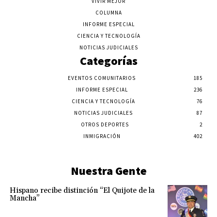
VIVIR MEJOR
COLUMNA
INFORME ESPECIAL
CIENCIA Y TECNOLOGÍA
NOTICIAS JUDICIALES
Categorías
EVENTOS COMUNITARIOS
185
INFORME ESPECIAL
236
CIENCIA Y TECNOLOGÍA
76
NOTICIAS JUDICIALES
87
OTROS DEPORTES
2
INMIGRACIÓN
402
Nuestra Gente
Hispano recibe distinción “El Quijote de la
Mancha”