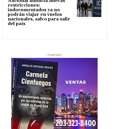
Nacional anuncia nuevas
restricciones:
indocumentados ya no
podrán viajar en vuelos
nacionales, salvo para salir
del país
- Publicidad -