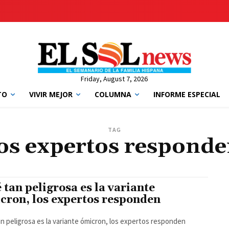
Friday, August 7, 2026
TO
VIVIR MEJOR
COLUMNA
INFORME ESPECIAL
TAG
os expertos respond
 tan peligrosa es la variante
cron, los expertos responden
n peligrosa es la variante ómicron, los expertos responden