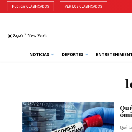
Publicar CLASIFICADOS
VER LOS CLASIFICADOS
89.6
F
New York
NOTICIAS
DEPORTES
ENTRETENIMIEN
l
Qué
ómi
Qué ta