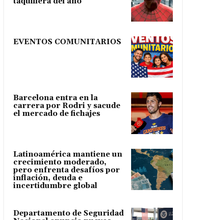
taquillera del año
EVENTOS COMUNITARIOS
Barcelona entra en la
carrera por Rodri y sacude
el mercado de fichajes
Latinoamérica mantiene un
crecimiento moderado,
pero enfrenta desafíos por
inflación, deuda e
incertidumbre global
Departamento de Seguridad