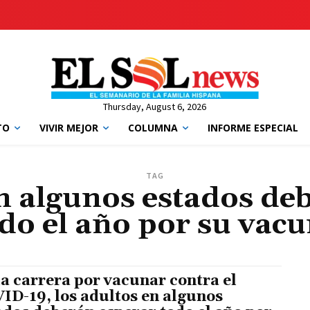
Thursday, August 6, 2026
TO
VIVIR MEJOR
COLUMNA
INFORME ESPECIAL
TAG
en algunos estados de
do el año por su vac
la carrera por vacunar contra el
ID-19, los adultos en algunos