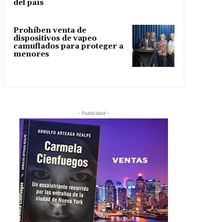
del país
Prohíben venta de
dispositivos de vapeo
camuflados para proteger a
menores
- Publicidad -