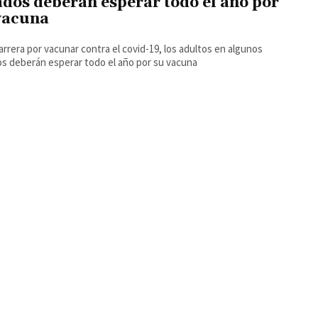
ados deberán esperar todo el año por
vacuna
carrera por vacunar contra el covid-19, los adultos en algunos
s deberán esperar todo el año por su vacuna