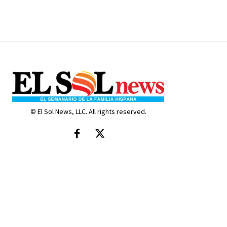
© El Sol News, LLC. All rights reserved.