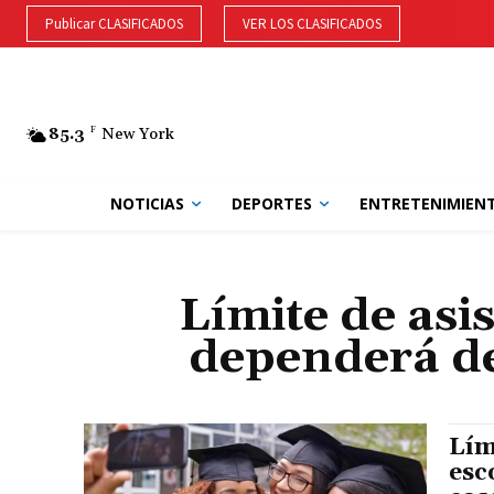
Publicar CLASIFICADOS
VER LOS CLASIFICADOS
85.3
F
New York
NOTICIAS
DEPORTES
ENTRETENIMIEN
Límite de asi
dependerá de
Lím
esc