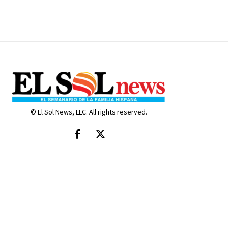
© El Sol News, LLC. All rights reserved.