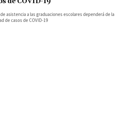
os de COVID-19
 de asistencia a las graduaciones escolares dependerá de la
ad de casos de COVID-19