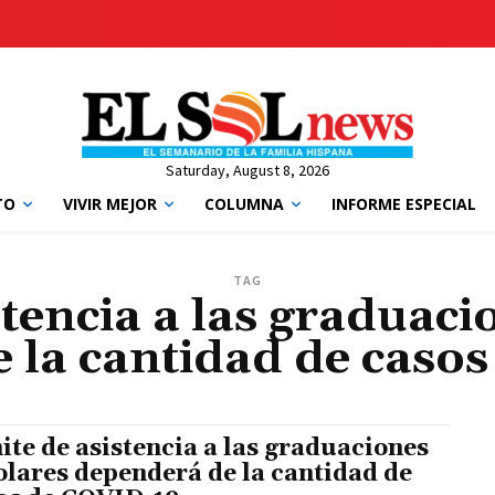
Saturday, August 8, 2026
TO
VIVIR MEJOR
COLUMNA
INFORME ESPECIAL
TAG
stencia a las graduaci
 la cantidad de caso
ite de asistencia a las graduaciones
olares dependerá de la cantidad de