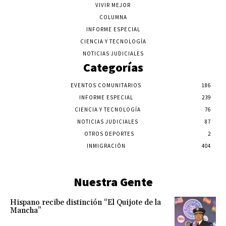
VIVIR MEJOR
COLUMNA
INFORME ESPECIAL
CIENCIA Y TECNOLOGÍA
NOTICIAS JUDICIALES
Categorías
EVENTOS COMUNITARIOS
186
INFORME ESPECIAL
239
CIENCIA Y TECNOLOGÍA
76
NOTICIAS JUDICIALES
87
OTROS DEPORTES
2
INMIGRACIÓN
404
Nuestra Gente
Hispano recibe distinción “El Quijote de la
Mancha”