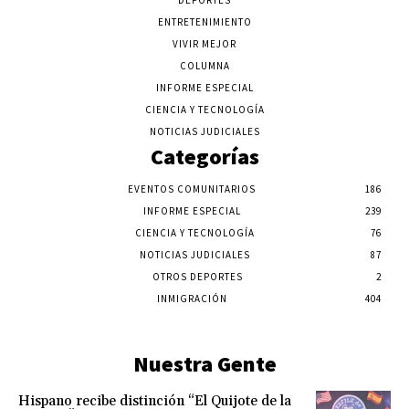
DEPORTES
ENTRETENIMIENTO
VIVIR MEJOR
COLUMNA
INFORME ESPECIAL
CIENCIA Y TECNOLOGÍA
NOTICIAS JUDICIALES
Categorías
EVENTOS COMUNITARIOS
186
INFORME ESPECIAL
239
CIENCIA Y TECNOLOGÍA
76
NOTICIAS JUDICIALES
87
OTROS DEPORTES
2
INMIGRACIÓN
404
Nuestra Gente
Hispano recibe distinción “El Quijote de la