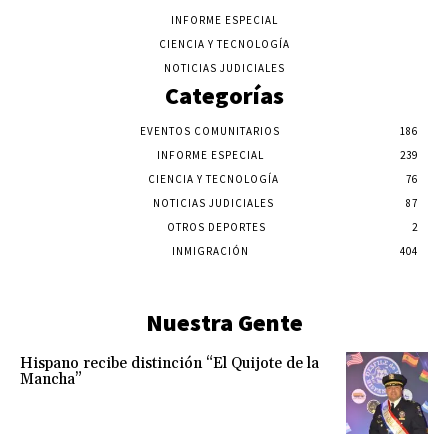
INFORME ESPECIAL
CIENCIA Y TECNOLOGÍA
NOTICIAS JUDICIALES
Categorías
EVENTOS COMUNITARIOS
186
INFORME ESPECIAL
239
CIENCIA Y TECNOLOGÍA
76
NOTICIAS JUDICIALES
87
OTROS DEPORTES
2
INMIGRACIÓN
404
Nuestra Gente
Hispano recibe distinción “El Quijote de la
Mancha”