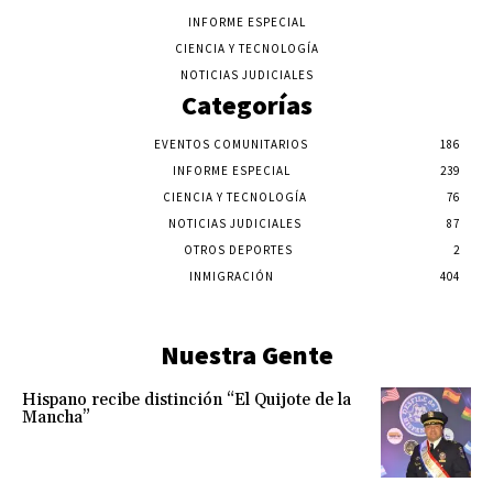
INFORME ESPECIAL
CIENCIA Y TECNOLOGÍA
NOTICIAS JUDICIALES
Categorías
EVENTOS COMUNITARIOS
186
INFORME ESPECIAL
239
CIENCIA Y TECNOLOGÍA
76
NOTICIAS JUDICIALES
87
OTROS DEPORTES
2
INMIGRACIÓN
404
Nuestra Gente
Hispano recibe distinción “El Quijote de la
Mancha”