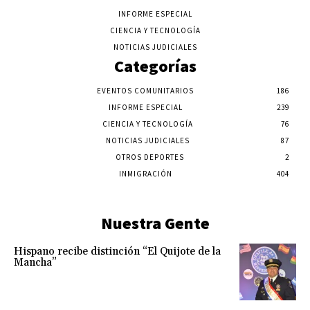
INFORME ESPECIAL
CIENCIA Y TECNOLOGÍA
NOTICIAS JUDICIALES
Categorías
EVENTOS COMUNITARIOS
186
INFORME ESPECIAL
239
CIENCIA Y TECNOLOGÍA
76
NOTICIAS JUDICIALES
87
OTROS DEPORTES
2
INMIGRACIÓN
404
Nuestra Gente
Hispano recibe distinción “El Quijote de la
Mancha”