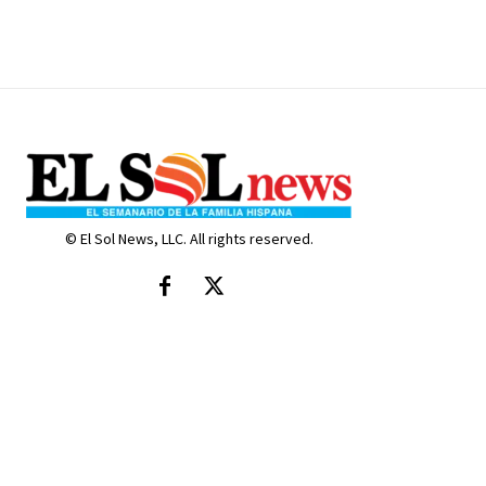
© El Sol News, LLC. All rights reserved.