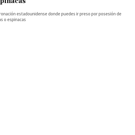
spinacas
ronación estadounidense donde puedes ir preso por posesión de
as o espinacas