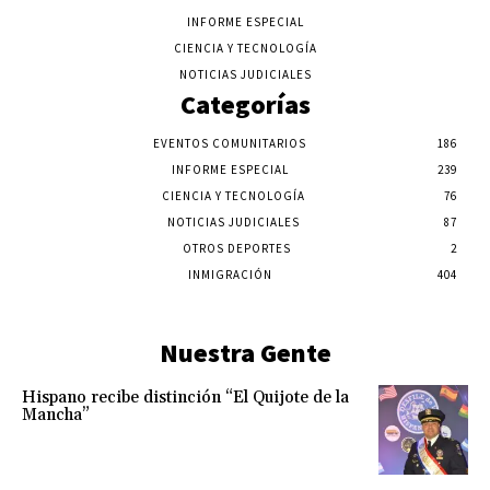
INFORME ESPECIAL
CIENCIA Y TECNOLOGÍA
NOTICIAS JUDICIALES
Categorías
EVENTOS COMUNITARIOS
186
INFORME ESPECIAL
239
CIENCIA Y TECNOLOGÍA
76
NOTICIAS JUDICIALES
87
OTROS DEPORTES
2
INMIGRACIÓN
404
Nuestra Gente
Hispano recibe distinción “El Quijote de la
Mancha”