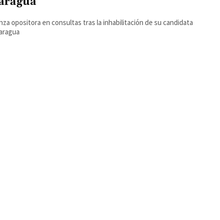
aragua
anza opositora en consultas tras la inhabilitación de su candidata
aragua