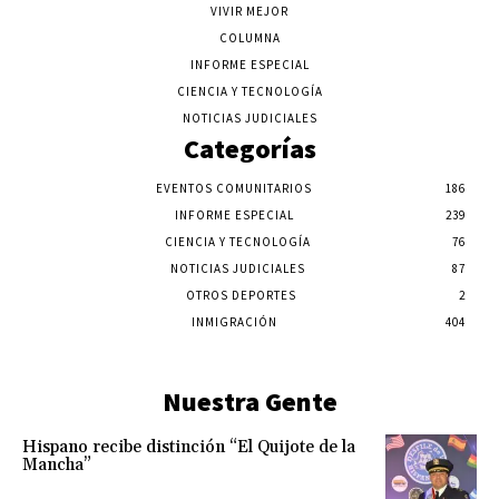
VIVIR MEJOR
COLUMNA
INFORME ESPECIAL
CIENCIA Y TECNOLOGÍA
NOTICIAS JUDICIALES
Categorías
EVENTOS COMUNITARIOS
186
INFORME ESPECIAL
239
CIENCIA Y TECNOLOGÍA
76
NOTICIAS JUDICIALES
87
OTROS DEPORTES
2
INMIGRACIÓN
404
Nuestra Gente
Hispano recibe distinción “El Quijote de la
Mancha”