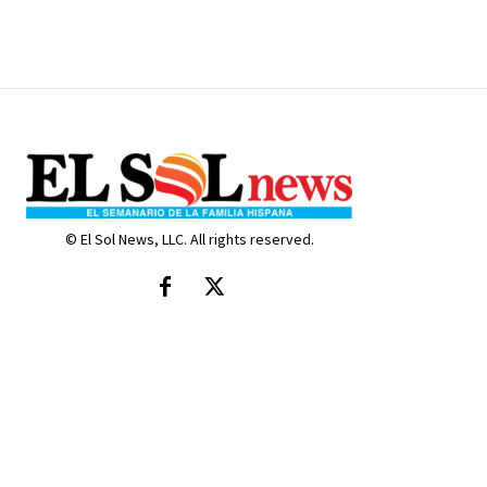
© El Sol News, LLC. All rights reserved.