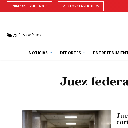
Publicar CLASIFICADOS
VER LOS CLASIFICADOS
73
F
New York
NOTICIAS
DEPORTES
ENTRETENIMIEN
Juez federa
Jue
cor