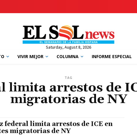
Saturday, August 8, 2026
TO
VIVIR MEJOR
COLUMNA
INFORME ESPECIAL
TAG
l limita arrestos de I
migratorias de NY
z federal limita arrestos de ICE en
tes migratorias de NY