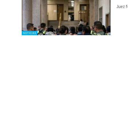
Juez f
NOTICIAS