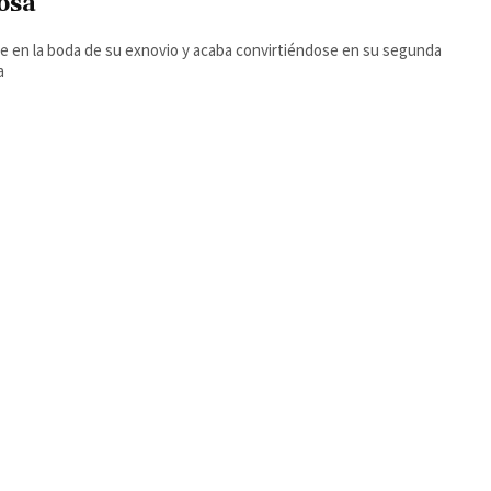
osa
e en la boda de su exnovio y acaba convirtiéndose en su segunda
a