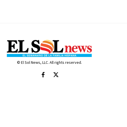
© El Sol News, LLC. All rights reserved.