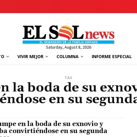
Saturday, August 8, 2026
TO
VIVIR MEJOR
COLUMNA
INFORME ESPECIAL
TAG
n la boda de su exnov
iéndose en su segund
umpe en la boda de su exnovio y
ba convirtiéndose en su segunda