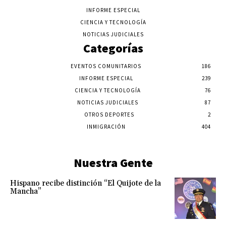
INFORME ESPECIAL
CIENCIA Y TECNOLOGÍA
NOTICIAS JUDICIALES
Categorías
EVENTOS COMUNITARIOS
186
INFORME ESPECIAL
239
CIENCIA Y TECNOLOGÍA
76
NOTICIAS JUDICIALES
87
OTROS DEPORTES
2
INMIGRACIÓN
404
Nuestra Gente
Hispano recibe distinción “El Quijote de la
Mancha”