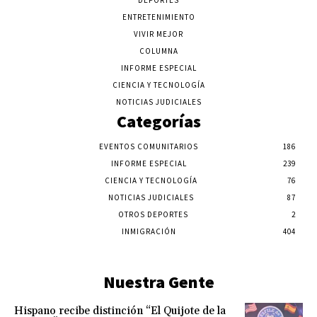
DEPORTES
ENTRETENIMIENTO
VIVIR MEJOR
COLUMNA
INFORME ESPECIAL
CIENCIA Y TECNOLOGÍA
NOTICIAS JUDICIALES
Categorías
EVENTOS COMUNITARIOS
186
INFORME ESPECIAL
239
CIENCIA Y TECNOLOGÍA
76
NOTICIAS JUDICIALES
87
OTROS DEPORTES
2
INMIGRACIÓN
404
Nuestra Gente
Hispano recibe distinción “El Quijote de la