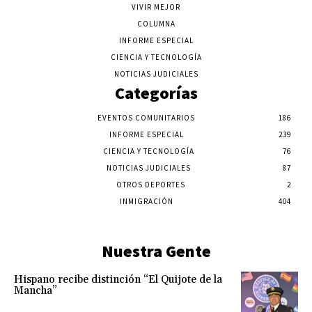
VIVIR MEJOR
COLUMNA
INFORME ESPECIAL
CIENCIA Y TECNOLOGÍA
NOTICIAS JUDICIALES
Categorías
EVENTOS COMUNITARIOS
186
INFORME ESPECIAL
239
CIENCIA Y TECNOLOGÍA
76
NOTICIAS JUDICIALES
87
OTROS DEPORTES
2
INMIGRACIÓN
404
Nuestra Gente
Hispano recibe distinción “El Quijote de la
Mancha”