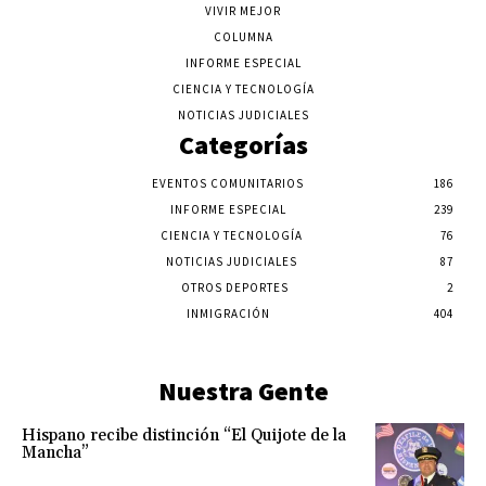
VIVIR MEJOR
COLUMNA
INFORME ESPECIAL
CIENCIA Y TECNOLOGÍA
NOTICIAS JUDICIALES
Categorías
EVENTOS COMUNITARIOS
186
INFORME ESPECIAL
239
CIENCIA Y TECNOLOGÍA
76
NOTICIAS JUDICIALES
87
OTROS DEPORTES
2
INMIGRACIÓN
404
Nuestra Gente
Hispano recibe distinción “El Quijote de la
Mancha”