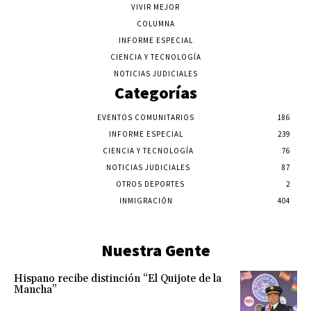
VIVIR MEJOR
COLUMNA
INFORME ESPECIAL
CIENCIA Y TECNOLOGÍA
NOTICIAS JUDICIALES
Categorías
EVENTOS COMUNITARIOS
186
INFORME ESPECIAL
239
CIENCIA Y TECNOLOGÍA
76
NOTICIAS JUDICIALES
87
OTROS DEPORTES
2
INMIGRACIÓN
404
Nuestra Gente
Hispano recibe distinción “El Quijote de la
Mancha”